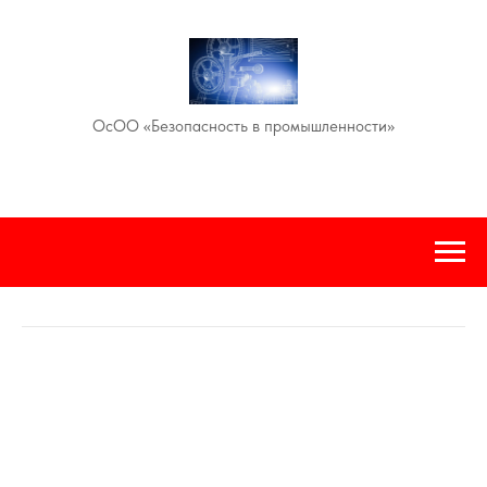
ОсОО «Безопасность в промышленности»