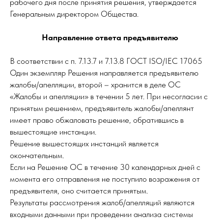
рабочего дня после принятия решения, утверждается
Генеральным директором Общества.
Направление ответа предъявителю
В соответствии с п. 7.13.7 и 7.13.8 ГОСТ ISO/IEC 17065
Один экземпляр Решения направляется предъявителю
жалобы/апелляции, второй – хранится в деле ОС
«Жалобы и апелляции» в течении 5 лет. При несогласии с
принятым решением, предъявитель жалобы/апеллянт
имеет право обжаловать решение, обратившись в
вышестоящие инстанции.
Решение вышестоящих инстанций является
окончательным.
Если на Решение ОС в течение 30 календарных дней с
момента его отправления не поступило возражения от
предъявителя, оно считается принятым.
Результаты рассмотрения жалоб/апелляций являются
входными данными при проведении анализа системы